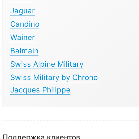
Jaguar
Candino
Wainer
Balmain
Swiss Alpine Military
Swiss Military by Chrono
Jacques Philippe
Поддержка клиентов