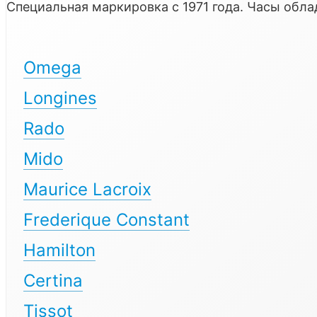
Специальная маркировка с 1971 года. Часы об
Omega
Longines
Rado
Mido
Maurice Lacroix
Frederique Constant
Hamilton
Certina
Tissot