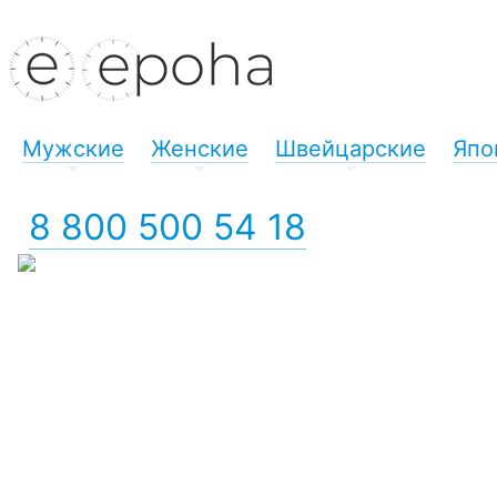
Мужские
Женские
Швейцарские
Япо
+
+
+
8 800 500 54 18