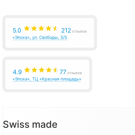
5.0
212
отзывов
«Эпоха», ул. Свободы, 3/5
4.9
77
отзывов
«Эпоха», ТЦ «Красная площадь»
Swiss made