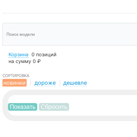
Корзина
0 позиций
на сумму
0 ₽
сортировка
новинки
|
дороже
|
дешевле