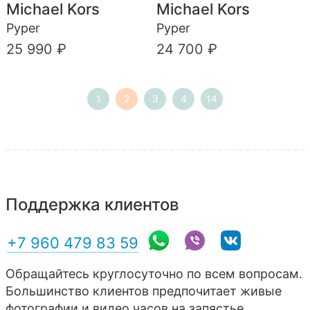
Michael Kors
Michael Kors
Pyper
Pyper
25 990 ₽
24 700 ₽
1
2
3
4
14
Поддержка клиентов
+7 960 479 83 59
Обращайтесь круглосуточно по всем вопросам.
Большинство клиентов предпочитает живые
фотографии и видео часов на запястье,