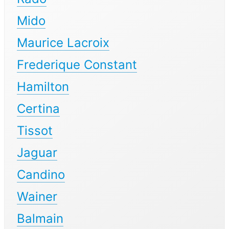
Mido
Maurice Lacroix
Frederique Constant
Hamilton
Certina
Tissot
Jaguar
Candino
Wainer
Balmain