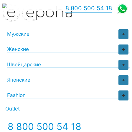
8 800 500 54 18
Мужские
+
Женские
+
Швейцарские
+
Японские
+
Fashion
+
Outlet
8 800 500 54 18