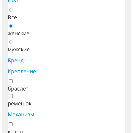
Пол
Все
женские
мужские
Бренд
Крепление
браслет
ремешок
Механизм
кварц