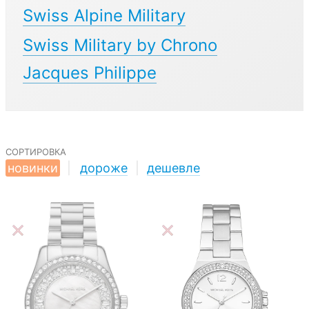
Swiss Alpine Military
Swiss Military by Chrono
Jacques Philippe
сортировка
новинки
|
дороже
|
дешевле