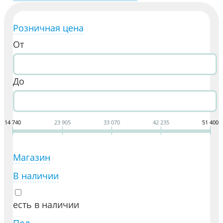
Розничная цена
От
До
14 740
23 905
33 070
42 235
51 400
Магазин
В наличии
есть в наличии