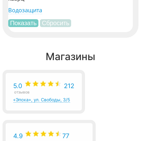
Водозащита
Магазины
5.0
212
отзывов
«Эпоха», ул. Свободы, 3/5
4.9
77