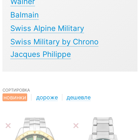
Wainer
Balmain
Swiss Alpine Military
Swiss Military by Chrono
Jacques Philippe
сортировка
новинки
|
дороже
|
дешевле