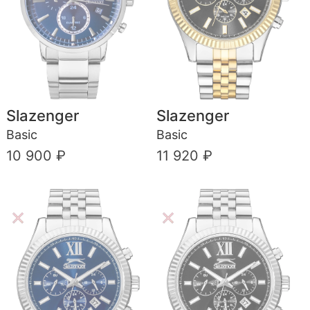
Slazenger
Slazenger
Basic
Basic
10 900 ₽
11 920 ₽