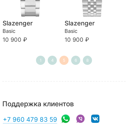
Slazenger
Slazenger
Basic
Basic
10 900 ₽
10 900 ₽
1
4
5
6
8
Поддержка клиентов
+7 960 479 83 59