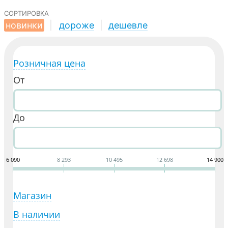
сортировка
новинки
|
дороже
|
дешевле
Розничная цена
От
До
6 090
8 293
10 495
12 698
14 900
Магазин
В наличии