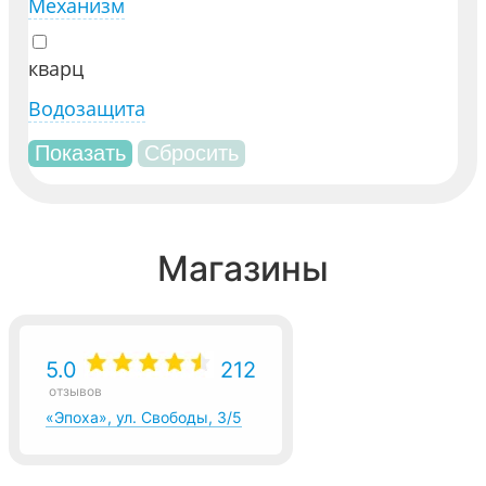
Механизм
кварц
Водозащита
Магазины
5.0
212
отзывов
«Эпоха», ул. Свободы, 3/5