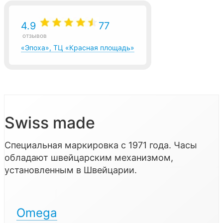
4.9
77
отзывов
«Эпоха», ТЦ «Красная площадь»
Swiss made
Специальная маркировка с 1971 года. Часы
обладают швейцарским механизмом,
установленным в Швейцарии.
Omega