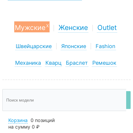
x
Мужские
Женские
Outlet
|
|
Швейцарские
|
Японские
|
Fashion
Механика
Кварц
Браслет
Ремешок
Корзина
0 позиций
на сумму
0 ₽