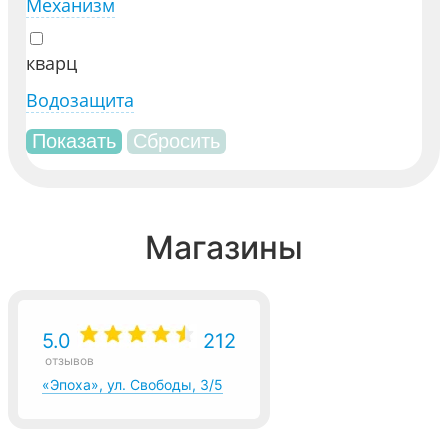
Механизм
кварц
Водозащита
Магазины
5.0
212
отзывов
«Эпоха», ул. Свободы, 3/5