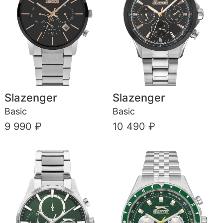
Slazenger
Slazenger
Basic
Basic
9 990 ₽
10 490 ₽