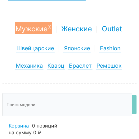
x
Мужские
Женские
Outlet
|
|
Швейцарские
|
Японские
|
Fashion
Механика
Кварц
Браслет
Ремешок
Корзина
0 позиций
на сумму
0 ₽