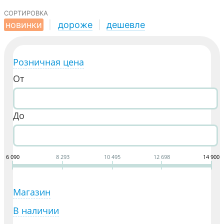
сортировка
новинки
|
дороже
|
дешевле
Розничная цена
От
До
6 090
8 293
10 495
12 698
14 900
Магазин
В наличии