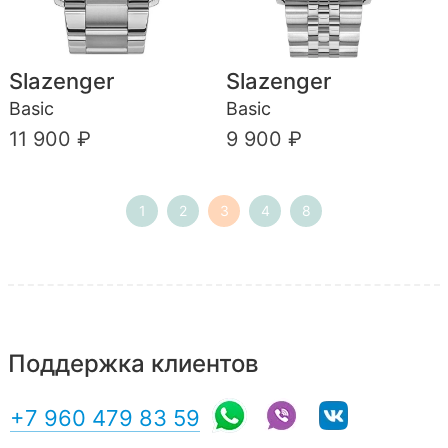
Slazenger
Slazenger
Basic
Basic
11 900 ₽
9 900 ₽
1
2
3
4
8
Поддержка клиентов
+7 960 479 83 59