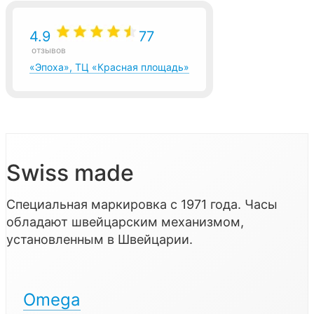
4.9
77
отзывов
«Эпоха», ТЦ «Красная площадь»
Swiss made
Специальная маркировка с 1971 года. Часы
обладают швейцарским механизмом,
установленным в Швейцарии.
Omega