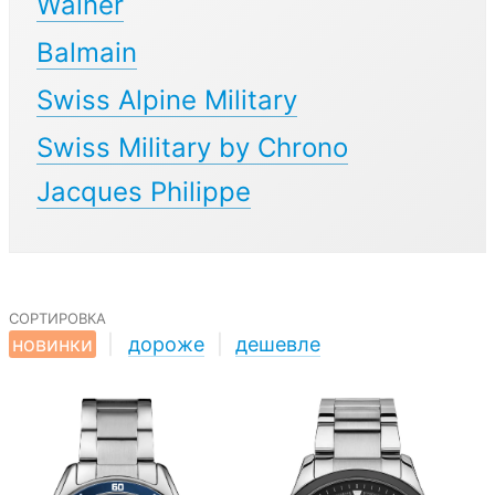
Wainer
Balmain
Swiss Alpine Military
Swiss Military by Chrono
Jacques Philippe
сортировка
новинки
|
дороже
|
дешевле