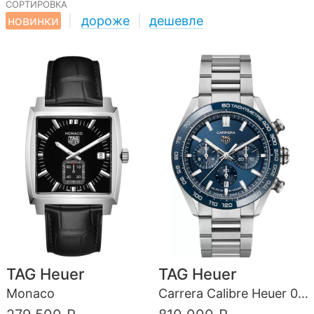
сортировка
новинки
|
дороже
|
дешевле
TAG Heuer
TAG Heuer
Monaco
Carrera Calibre Heuer 02 Automatic Chronograph