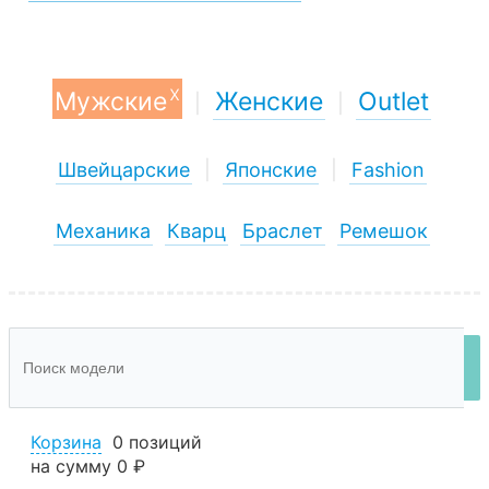
x
Мужские
Женские
Outlet
|
|
Швейцарские
|
Японские
|
Fashion
Механика
Кварц
Браслет
Ремешок
Корзина
0 позиций
на сумму
0 ₽