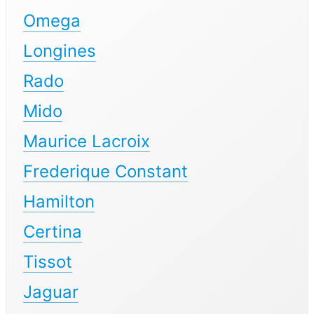
Omega
Longines
Rado
Mido
Maurice Lacroix
Frederique Constant
Hamilton
Certina
Tissot
Jaguar