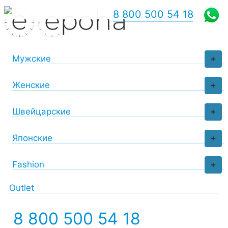
8 800 500 54 18
Мужские
+
Женские
+
Швейцарские
+
Японские
+
Fashion
+
Outlet
8 800 500 54 18