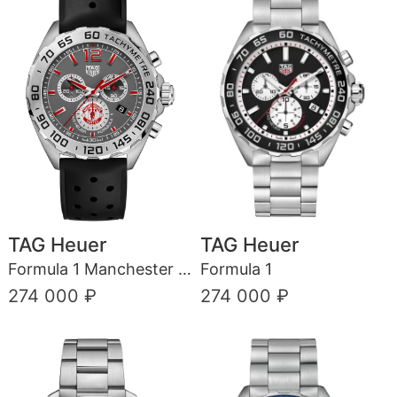
TAG Heuer
TAG Heuer
Formula 1 Manchester United Special Edition
Formula 1
274 000 ₽
274 000 ₽