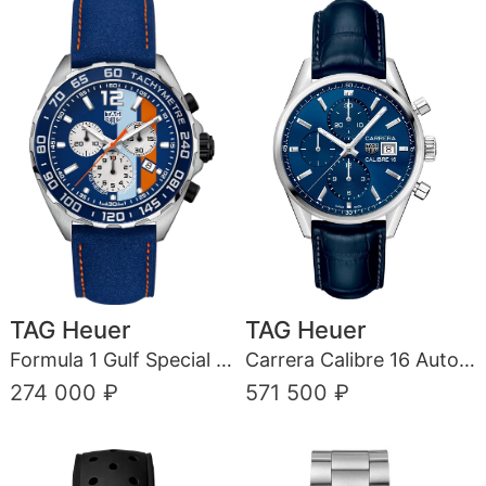
TAG Heuer
TAG Heuer
Formula 1 Gulf Special Edition
Carrera Calibre 16 Automatic Chronograph
274 000 ₽
571 500 ₽