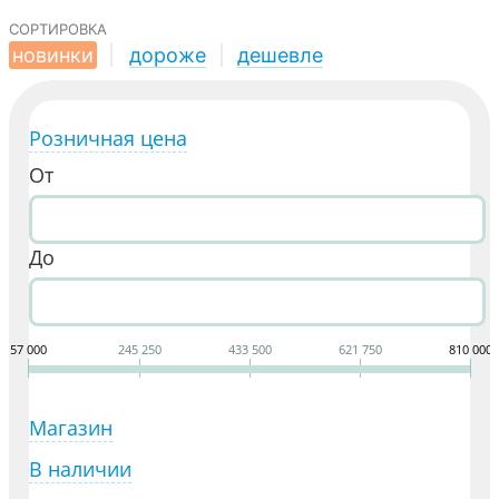
сортировка
новинки
|
дороже
|
дешевле
Розничная цена
От
До
57 000
245 250
433 500
621 750
810 000
Магазин
В наличии