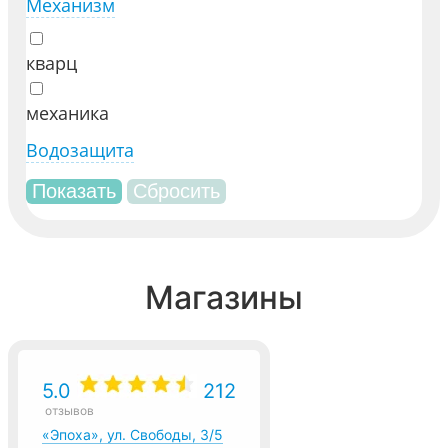
Механизм
кварц
механика
Водозащита
Магазины
5.0
212
отзывов
«Эпоха», ул. Свободы, 3/5