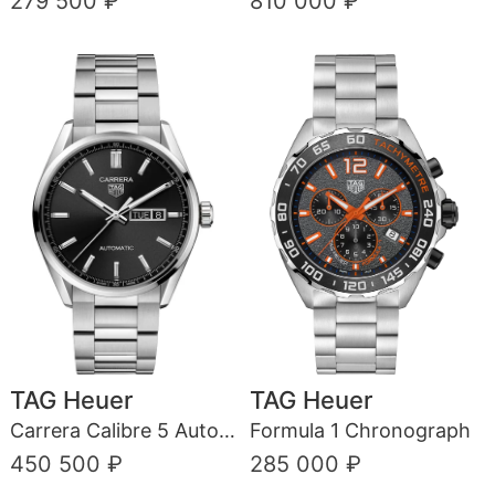
279 500 ₽
810 000 ₽
TAG Heuer
TAG Heuer
Carrera Calibre 5 Automatic
Formula 1 Chronograph
450 500 ₽
285 000 ₽