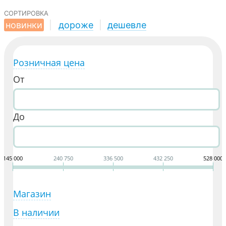
сортировка
новинки
|
дороже
|
дешевле
Розничная цена
От
До
145 000
240 750
336 500
432 250
528 000
Магазин
В наличии