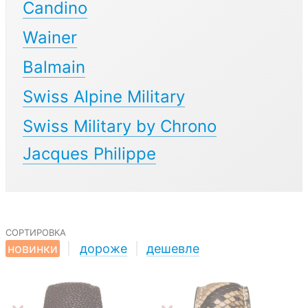
Candino
Wainer
Balmain
Swiss Alpine Military
Swiss Military by Chrono
Jacques Philippe
сортировка
новинки
|
дороже
|
дешевле