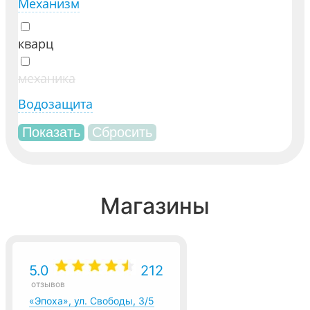
Механизм
кварц
механика
Водозащита
Магазины
5.0
212
отзывов
«Эпоха», ул. Свободы, 3/5