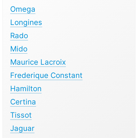
Omega
Longines
Rado
Mido
Maurice Lacroix
Frederique Constant
Hamilton
Certina
Tissot
Jaguar