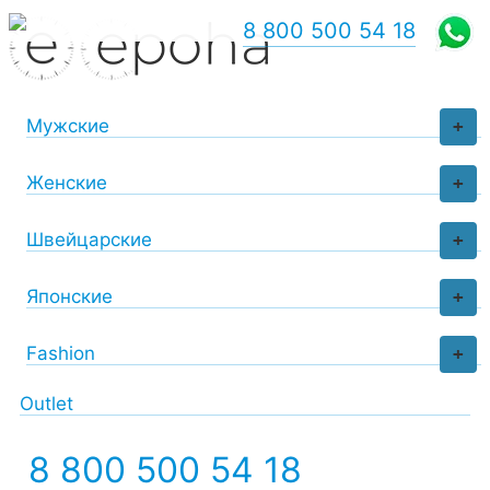
8 800 500 54 18
Мужские
+
Женские
+
Швейцарские
+
Японские
+
Fashion
+
Outlet
8 800 500 54 18