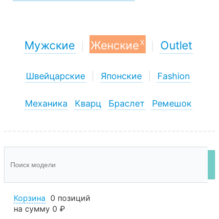
x
Мужские
Женские
Outlet
|
|
Швейцарские
|
Японские
|
Fashion
Механика
Кварц
Браслет
Ремешок
Корзина
0 позиций
на сумму
0 ₽