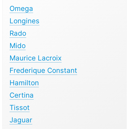
Omega
Longines
Rado
Mido
Maurice Lacroix
Frederique Constant
Hamilton
Certina
Tissot
Jaguar