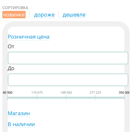
сортировка
новинки
|
дороже
|
дешевле
Розничная цена
От
До
40 900
119 675
198 450
277 225
356 000
Магазин
В наличии