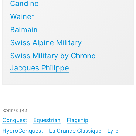
Candino
Wainer
Balmain
Swiss Alpine Military
Swiss Military by Chrono
Jacques Philippe
коллекции
Conquest
Equestrian
Flagship
HydroConquest
La Grande Classique
Lyre