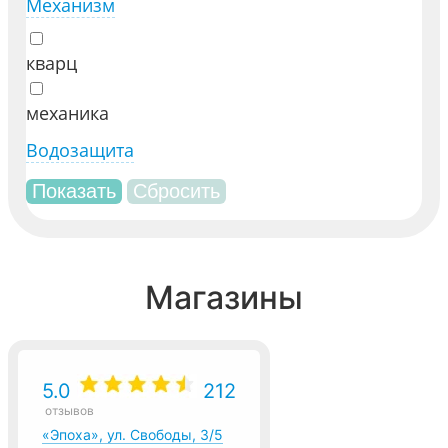
Механизм
кварц
механика
Водозащита
Магазины
5.0
212
отзывов
«Эпоха», ул. Свободы, 3/5