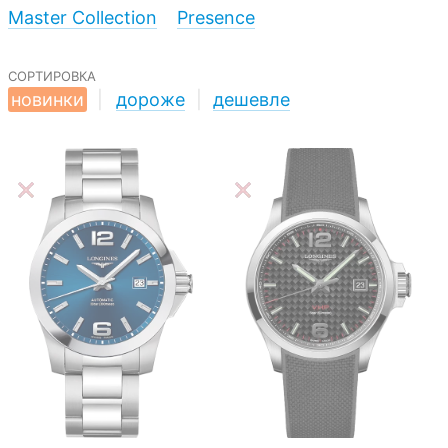
Master Collection
Presence
сортировка
новинки
|
дороже
|
дешевле