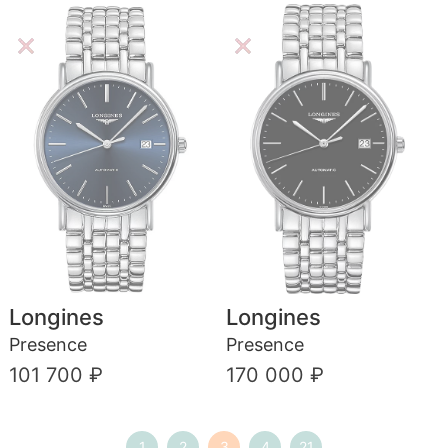
Longines
Longines
Presence
Presence
101 700 ₽
170 000 ₽
1
2
3
4
21