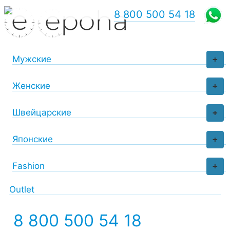
8 800 500 54 18
Мужские
+
Женские
+
Швейцарские
+
Японские
+
Fashion
+
Outlet
8 800 500 54 18