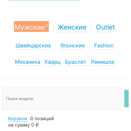
x
Мужские
Женские
Outlet
|
|
Швейцарские
|
Японские
|
Fashion
Механика
Кварц
Браслет
Ремешок
Корзина
0 позиций
на сумму
0 ₽