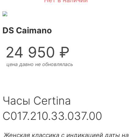
Нет в наличии
DS Caimano
24 950 ₽
цена давно не обновлялась
Часы Certina
C017.210.33.037.00
Женская классика с индикацией даты на