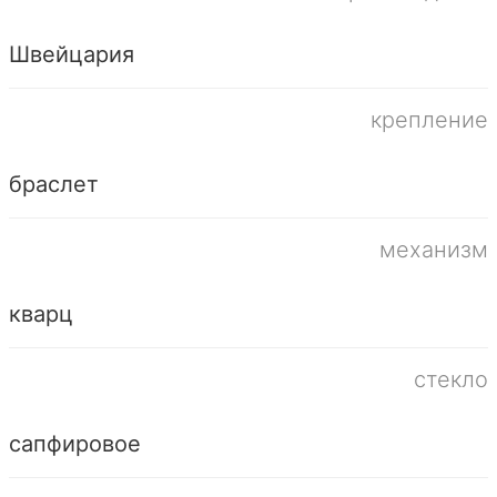
Швейцария
крепление
браслет
механизм
кварц
стекло
сапфировое