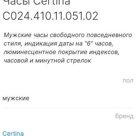
Часы Certina
C024.410.11.051.02
Мужские часы свободного повседневного
стиля, индикация даты на "6" часов,
люминесцентное покрытие индексов,
часовой и минутной стрелок
пол
мужские
бренд
Certina