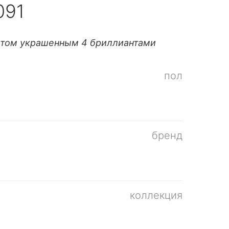
091
атом украшенным 4 бриллиантами
пол
бренд
коллекция