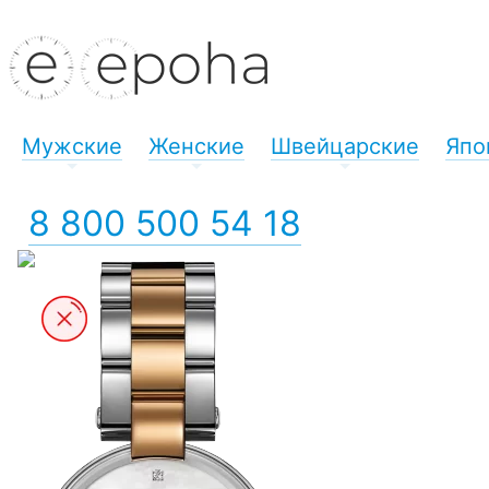
Мужские
Женские
Швейцарские
Япо
+
+
+
8 800 500 54 18