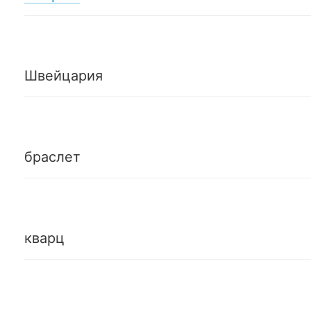
Швейцария
браслет
кварц