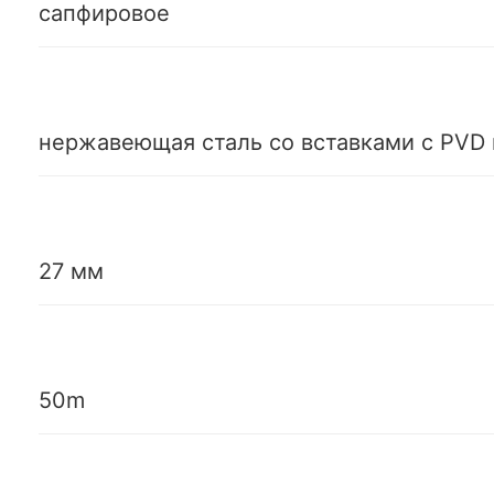
сапфировое
нержавеющая сталь со вставками с PVD
27 мм
50m