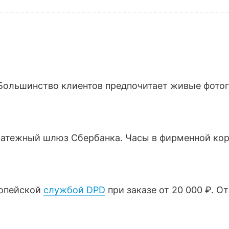
Большинство клиентов предпочитает живые фотогр
латежный шлюз Сбербанка. Часы в фирменной кор
ропейской
службой DPD
при заказе от 20 000 ₽. О