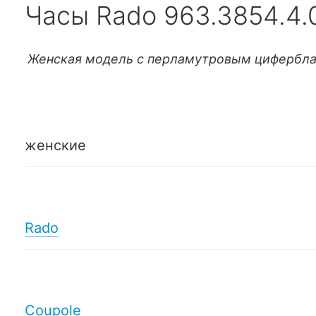
Часы Rado 963.3854.4.
Женская модель с перламутровым цифербл
женские
Rado
Coupole