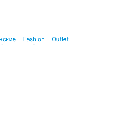
нские
Fashion
Outlet
+
+