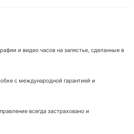
афии и видео часов на запястье, сделанные в
обке с международной гарантией и
тправление всегда застраховано и