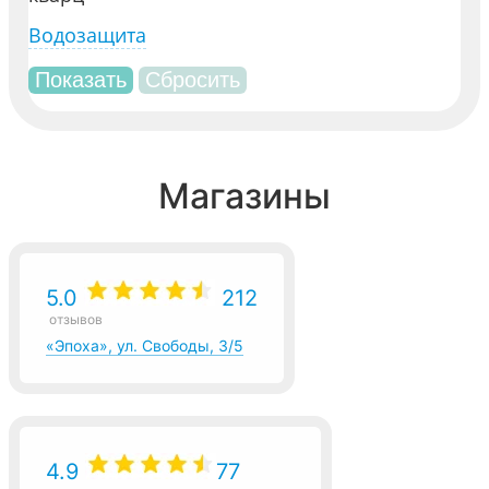
Водозащита
Магазины
5.0
212
отзывов
«Эпоха», ул. Свободы, 3/5
4.9
77