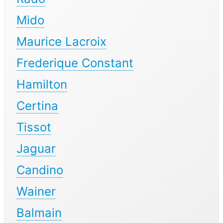
Mido
Maurice Lacroix
Frederique Constant
Hamilton
Certina
Tissot
Jaguar
Candino
Wainer
Balmain