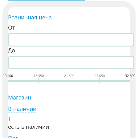
Розничная цена
От
До
10 400
15 950
21 500
27 050
32 600
Магазин
В наличии
есть в наличии