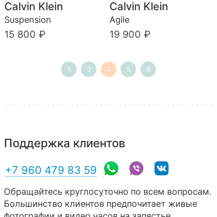
Calvin Klein
Calvin Klein
Suspension
Agile
15 800 ₽
19 900 ₽
1
3
4
5
6
Поддержка клиентов
+7 960 479 83 59
Обращайтесь круглосуточно по всем вопросам.
Большинство клиентов предпочитает живые
фотографии и видео часов на запястье,