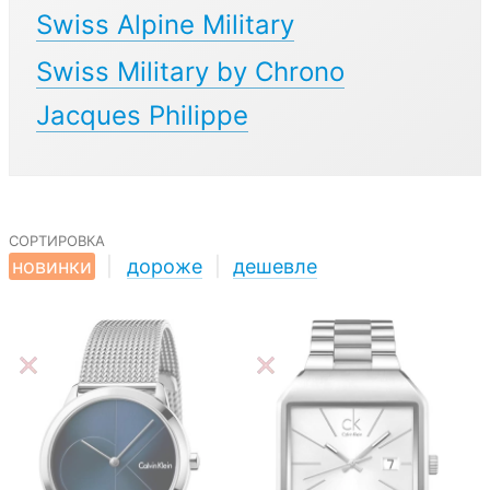
Swiss Alpine Military
Swiss Military by Chrono
Jacques Philippe
сортировка
новинки
|
дороже
|
дешевле