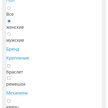
Пол
Все
женские
мужские
Бренд
Крепление
браслет
ремешок
Механизм
кварц